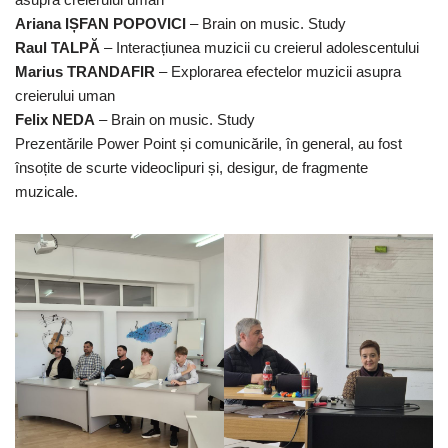
Ariana IȘFAN POPOVICI
– Brain on music. Study
Raul TALPĂ
– Interacțiunea muzicii cu creierul adolescentului
Marius TRANDAFIR
– Explorarea efectelor muzicii asupra
creierului uman
Felix NEDA
– Brain on music. Study
Prezentările Power Point și comunicările, în general, au fost
însoțite de scurte videoclipuri și, desigur, de fragmente
muzicale.