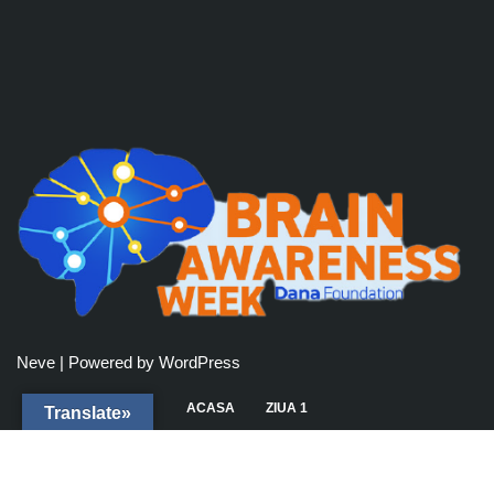
Neve
| Powered by
WordPress
ACASA
ZIUA 1
Translate»