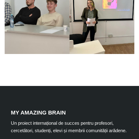
MY AMAZING BRAIN
Un proiect internațional de succes pentru profesori,
cercetători, studenți, elevi și membrii comunității arădene.